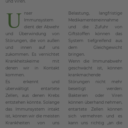
und Viren.
U
nser
Belastung, langfristige
Immunsystem
Medikamenteneinnahme
dient der Abwehr
und die Zufuhr von
und Überwindung von
Giftstoffen können das
Störungen, die von außen
System tiefgreifend aus
und innen auf uns
dem Gleichgewicht
zukommen. Es vernichtet
bringen.
Krankheitskeime mit
Wenn die Immunabwehr
denen wir in Kontakt
geschwächt ist, können
kommen.
krankmachende
Es erkennt und
Störungen nicht mehr
überwältigt entartete
beseitigt werden:
Zellen, aus denen Krebs
Bakterien oder Viren
entstehen könnte. Solange
können überhand nehmen,
das Immunsystem intakt
entartete Zellen können
ist, können wir die meisten
sich vermehren und es
Krankheiten von uns
kann uns richtig „an die