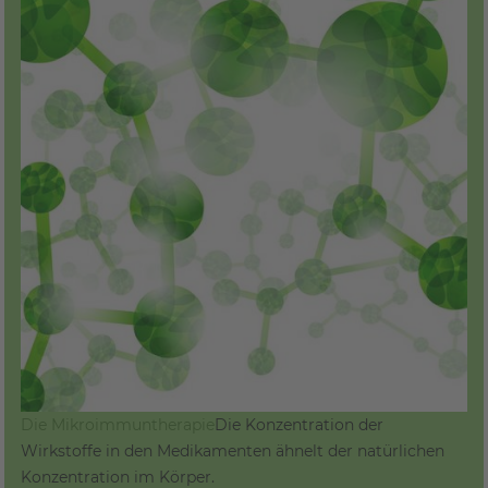
Die Mikroimmuntherapie
Die Konzentration der
Wirkstoffe in den Medikamenten ähnelt der natürlichen
Konzentration im Körper.