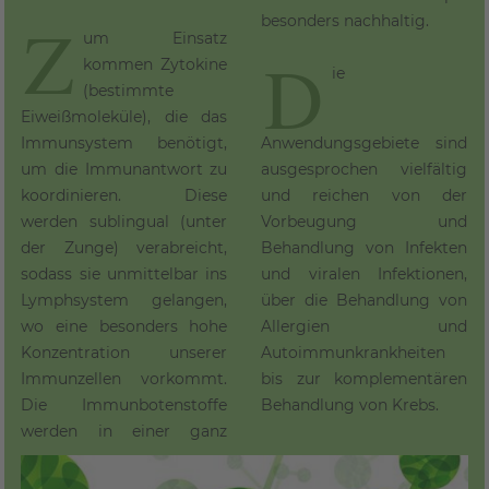
Z
besonders nachhaltig.
um Einsatz
D
kommen Zytokine
ie
(bestimmte
Eiweißmoleküle), die das
Immunsystem benötigt,
Anwendungsgebiete sind
um die Immunantwort zu
ausgesprochen vielfältig
koordinieren. Diese
und reichen von der
werden sublingual (unter
Vorbeugung und
der Zunge) verabreicht,
Behandlung von Infekten
sodass sie unmittelbar ins
und viralen Infektionen,
Lymphsystem gelangen,
über die Behandlung von
wo eine besonders hohe
Allergien und
Konzentration unserer
Autoimmunkrankheiten
Immunzellen vorkommt.
bis zur komplementären
Die Immunbotenstoffe
Behandlung von Krebs.
werden in einer ganz