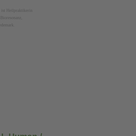
 ist Heilpraktikerin
Bioresonanz,
edemark.