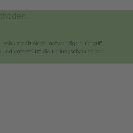
thoden.