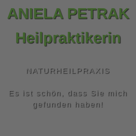
ANIELA PETRAK
Heilpraktikerin
NATURHEILPRAXIS
Es ist schön, dass Sie mich
gefunden haben!