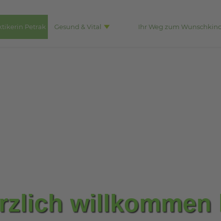
ktikerin Petrak
Gesund & Vital
Ihr Weg zum Wunschkin
rzlich willkommen 