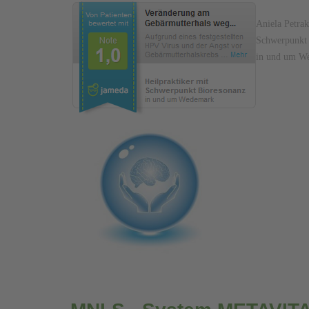
Aniela Petrak
Schwerpunkt 
in und um W