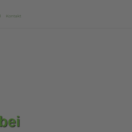
d
Kontakt
bei